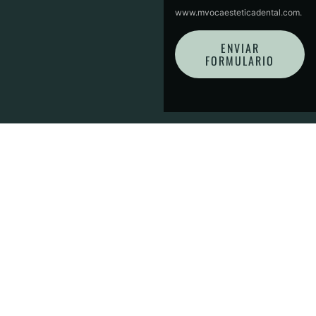
www.mvocaesteticadental.com.
ENVIAR
FORMULARIO