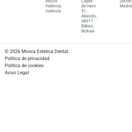
46004
López
28006
València,
de Haro
Madri
València
51,
Abando,
48011
Bilbao,
Bizkaia
© 2026 Mvoca Estetica Dental.
Política de privacidad
Política de cookies
Aviso Legal