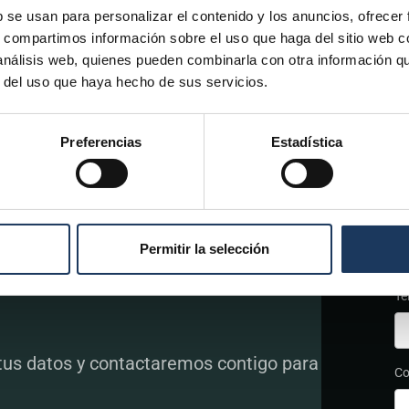
b se usan para personalizar el contenido y los anuncios, ofrecer
s, compartimos información sobre el uso que haga del sitio web 
 análisis web, quienes pueden combinarla con otra información q
r del uso que haya hecho de sus servicios.
Preferencias
Estadística
N
Permitir la selección
Te
 tus datos y contactaremos contigo para
Co