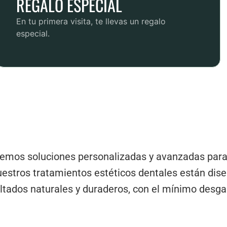
REGALO ESPECIAL
En tu primera visita, te llevas un regalo
especial.
ecemos
soluciones personalizadas y avanzadas para
uestros tratamientos estéticos dentales están dis
ltados naturales y duraderos, con el mínimo desgas