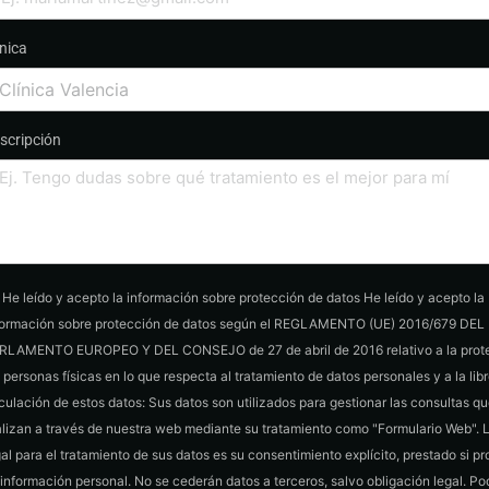
ínica
scripción
He leído y acepto la información sobre protección de datos He leído y acepto la
formación sobre protección de datos según el REGLAMENTO (UE) 2016/679 DEL
RLAMENTO EUROPEO Y DEL CONSEJO de 27 de abril de 2016 relativo a la prot
s personas físicas en lo que respecta al tratamiento de datos personales y a la lib
rculación de estos datos: Sus datos son utilizados para gestionar las consultas qu
alizan a través de nuestra web mediante su tratamiento como "Formulario Web". 
gal para el tratamiento de sus datos es su consentimiento explícito, prestado si p
 información personal. No se cederán datos a terceros, salvo obligación legal. Po