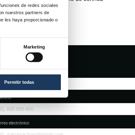
 funciones de redes sociales
con nuestros partners de
ue les haya proporcionado o
Marketing
ombre
Permitir todas
léfono
rreo electrónico