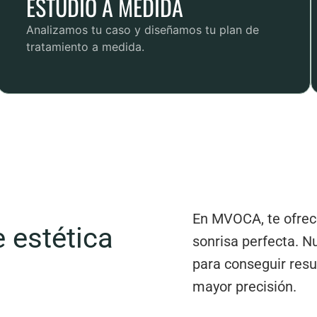
ESTUDIO A MEDIDA
Analizamos tu caso y diseñamos tu plan de
tratamiento a medida.
En MVOCA, te ofr
 estética
sonrisa perfecta
. N
para conseguir resu
mayor precisión.