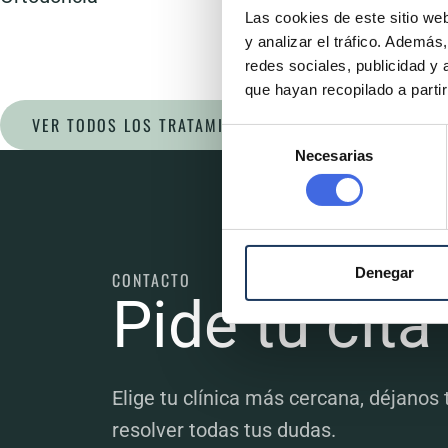
Las cookies de este sitio we
y analizar el tráfico. Ademá
redes sociales, publicidad y
que hayan recopilado a parti
VER TODOS LOS TRATAMIENTOS
Selección
Necesarias
de
consentimiento
Denegar
CONTACTO
Pide tu cita
Elige tu clínica más cercana, déjanos
resolver todas tus dudas.