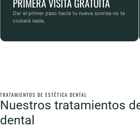
PRIMERA VISITA GRATUITA
Dar el primer paso hacia tu nueva sonrisa no te
costará nada.
TRATAMIENTOS DE ESTÉTICA DENTAL
Nuestros tratamientos de
dental