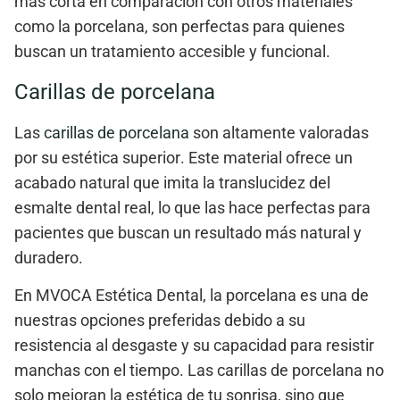
más corta
en comparación con otros materiales
como la porcelana, son perfectas para quienes
buscan un tratamiento accesible y funcional.
Carillas de porcelana
Las
carillas de porcelana
son altamente valoradas
por su
estética superior
. Este material ofrece un
acabado natural que imita la translucidez del
esmalte dental real, lo que las hace perfectas para
pacientes que buscan un resultado más natural y
duradero.
En
MVOCA Estética Dental
, la
porcelana
es una de
nuestras opciones preferidas debido a su
resistencia al desgaste y su capacidad para resistir
manchas con el tiempo. Las carillas de porcelana no
solo mejoran la estética de tu sonrisa, sino que