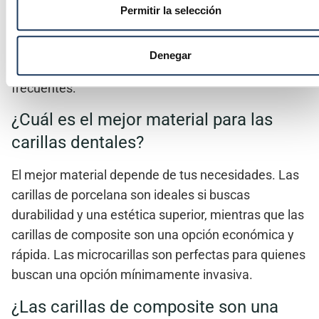
Permitir la selección
adecuado y entender los detalles del proceso de
adhesión puede generar muchas dudas.
Denegar
A continuación, respondemos a las
preguntas más
frecuentes:
¿Cuál es el mejor material para las
carillas dentales?
El mejor material depende de tus necesidades.
Las
carillas de porcelana
son ideales si buscas
durabilidad y una estética superior, mientras que las
carillas de composite
son una opción económica y
rápida. Las
microcarillas
son perfectas para quienes
buscan una opción mínimamente invasiva.
¿Las carillas de composite son una