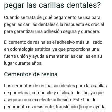
pegar las carillas dentales?
Cuando se trata de
¿qué pegamento se usa para
pegar las carillas dentales?
, la respuesta es crucial
para garantizar una adhesión segura y duradera.
El
cemento de resina
es el adhesivo más utilizado
en odontología estética, ya que proporciona una
fuerte unión
y ayuda a mantener las carillas en su
lugar durante años.
Cementos de resina
Los
cementos de resina
son ideales para las carillas
de
porcelana
,
composite
y
disilicato de litio
, ya que
aseguran una excelente adhesión. Este tipo de
pegamento es
resistente
,
translúcido
(lo que ayuda