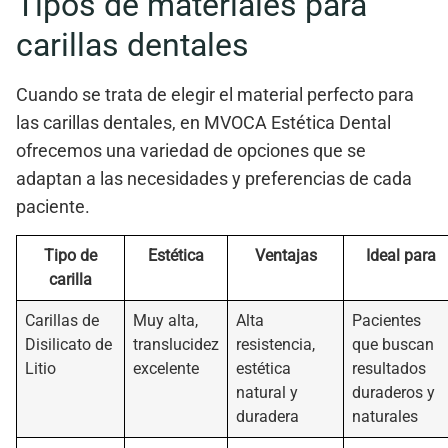
Tipos de materiales para
carillas dentales
Cuando se trata de elegir el material perfecto para
las carillas dentales, en
MVOCA Estética Dental
ofrecemos una variedad de opciones que se
adaptan a las necesidades y preferencias de cada
paciente.
Tipo de
Estética
Ventajas
Ideal para
carilla
Carillas de
Muy alta,
Alta
Pacientes
Disilicato de
translucidez
resistencia,
que buscan
Litio
excelente
estética
resultados
natural y
duraderos y
duradera
naturales